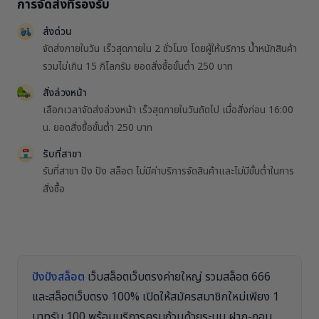
การจัดส่งที่รองรับ
ส่งด่วน
จัดส่งภายในวัน เร็วสุดภายใน 2 ชั่วโมง โดยผู้ให้บริการ น้ำหนักสินค้า
รวมไม่เกิน 15 กิโลกรัม ยอดสั่งซื้อขั้นต่ำ 250 บาท
สั่งล่วงหน้า
เลือกเวลาจัดส่งล่วงหน้า เร็วสุดภายในวันถัดไป เมื่อสั่งก่อน 16:00
น. ยอดสั่งซื้อขั้นต่ำ 250 บาท
รับที่สาขา
รับที่สาขา ปัง ปัง สล็อต ไม่มีค่าบริการจัดสินค้าและไม่มีขั้นต่ำในการ
สั่งซื้อ
ปังปังสล็อต
เว็บสล็อตเว็บตรงค่ายใหญ่ รวมสล็อต 666
และสล็อตเว็บตรง 100% เปิดให้สมัครสมาชิกใหม่เพียง 1
บาทรับ 100 พร้อมบริการครบถ้วนด้วยระบบ ฝาก-ถอน