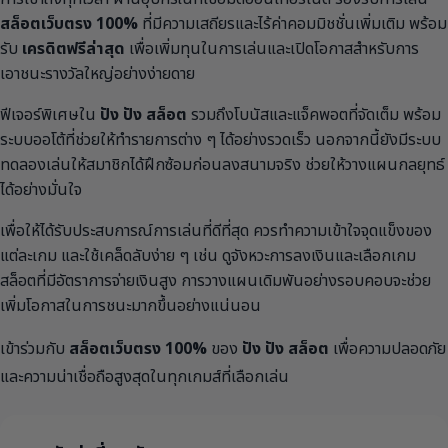
สล็อตเว็บตรง 100%
ที่มีความเสถียรและไร้ค่าคอมมิชชั่นเพิ่มเติม พร้อม
รับ
เครดิตฟรีล่าสุด
เพื่อเพิ่มทุนในการเล่นและเปิดโอกาสสำหรับการ
เอาชนะรางวัลใหญ่อย่างง่ายดาย
ฟีเจอร์พิเศษใน
ปัง ปัง สล็อต
รวมถึงโบนัสและแจ็คพอตที่จัดเต็ม พร้อม
ระบบออโต้ที่ช่วยให้ทำรายการต่าง ๆ ได้อย่างรวดเร็ว นอกจากนี้ยังมีระบบ
ทดลองเล่นให้สมาชิกได้ฝึกซ้อมก่อนลงสนามจริง ช่วยให้วางแผนกลยุทธ์
ได้อย่างมั่นใจ
เพื่อให้ได้รับประสบการณ์การเล่นที่ดีที่สุด ควรทำความเข้าใจจุดแข็งของ
แต่ละเกม และใช้เคล็ดลับง่าย ๆ เช่น ดูจังหวะการลงเงินและเลือกเกม
สล็อตที่มีอัตราการจ่ายเงินสูง การวางแผนเดิมพันอย่างรอบคอบจะช่วย
เพิ่มโอกาสในการชนะมากขึ้นอย่างแน่นอน
เข้าร่วมกับ
สล็อตเว็บตรง 100%
ของ
ปัง ปัง สล็อต
เพื่อความปลอดภัย
และความน่าเชื่อถือสูงสุดในทุกเกมส์ที่เลือกเล่น