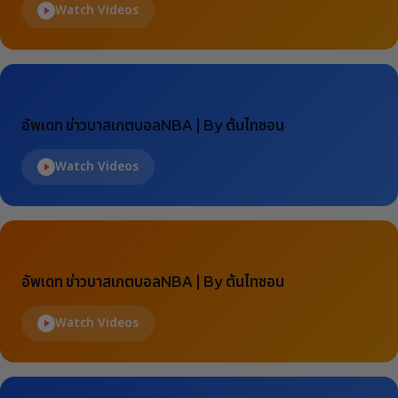
Watch Videos
อัพเดท ข่าวบาสเกตบอลNBA | By ต้นไทซอน
Watch Videos
อัพเดท ข่าวบาสเกตบอลNBA | By ต้นไทซอน
Watch Videos