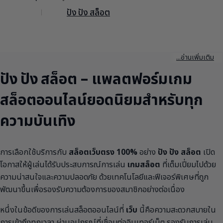
ปัง ปัง สล็อต
...อ่านเพิ่มเติม
ปัง ปัง สล็อต - แพลตฟอร์มเกม
สล็อตออนไลน์ยอดนิยมสำหรับทุก
ความบันเทิง
การเลือกใช้บริการกับ
สล็อตเว็บตรง 100%
อย่าง
ปัง ปัง สล็อต
เปิด
โอกาสให้ผู้เล่นได้รับประสบการณ์การเล่น
เกมสล็อต
ที่เต็มเปี่ยมไปด้วย
ความน่าสนใจและความปลอดภัย ด้วยเทคโนโลยีและฟีเจอร์พิเศษที่ถูก
พัฒนาขึ้นเพื่อรองรับความต้องการของสมาชิกอย่างต่อเนื่อง
หนึ่งในข้อดีของการเล่นสล็อตออนไลน์ที่
เว็บ
นี้คือความสะดวกสบายใน
การเข้าถึงทุกเวลา ผ่านอุปกรณ์ที่เชื่อมต่ออินเทอร์เน็ต รองรับการเล่น