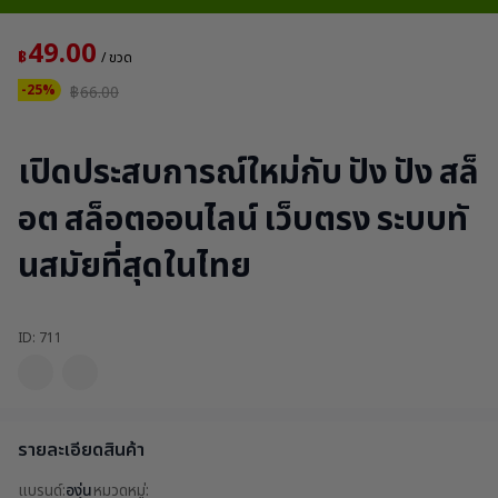
49.00
฿
/ ขวด
-25%
฿
66.00
เปิดประสบการณ์ใหม่กับ ปัง ปัง สล็
อต สล็อตออนไลน์ เว็บตรง ระบบทั
นสมัยที่สุดในไทย
ID: 711
รายละเอียดสินค้า
แบรนด์:
องุ่น
หมวดหมู่: